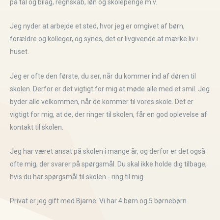
på tal og bilag, regnskab, løn og skolepenge m.v.
Jeg nyder at arbejde et sted, hvor jeg er omgivet af børn,
forældre og kolleger, og synes, det er livgivende at mærke liv i
huset.
Jeg er ofte den første, du ser, når du kommer ind af døren til
skolen. Derfor er det vigtigt for mig at møde alle med et smil. Jeg
byder alle velkommen, når de kommer til vores skole. Det er
vigtigt for mig, at de, der ringer til skolen, får en god oplevelse af
kontakt til skolen.
Jeg har været ansat på skolen i mange år, og derfor er det også
ofte mig, der svarer på spørgsmål. Du skal ikke holde dig tilbage,
hvis du har spørgsmål til skolen - ring til mig.
Privat er jeg gift med Bjarne. Vi har 4 børn og 5 børnebørn.