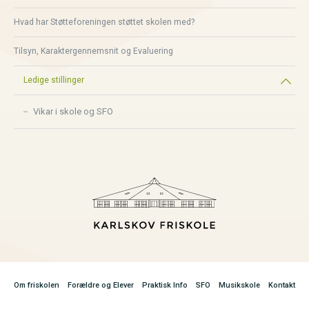
Hvad har Støtteforeningen støttet skolen med?
Tilsyn, Karaktergennemsnit og Evaluering
Ledige stillinger
Vikar i skole og SFO
Om friskolen
Forældre og Elever
Praktisk Info
SFO
Musikskole
Kontakt