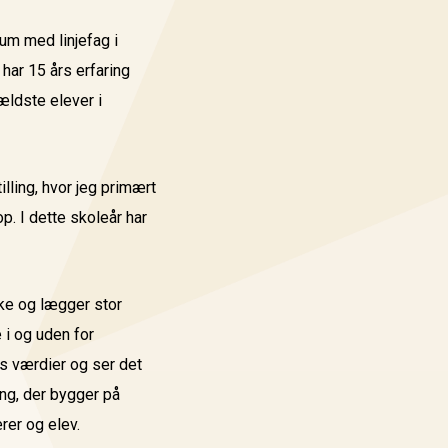
um med linjefag i
har 15 års erfaring
ældste elever i
illing, hvor jeg primært
p. I dette skoleår har
ke og lægger stor
 i og uden for
s værdier og ser det
ng, der bygger på
rer og elev.