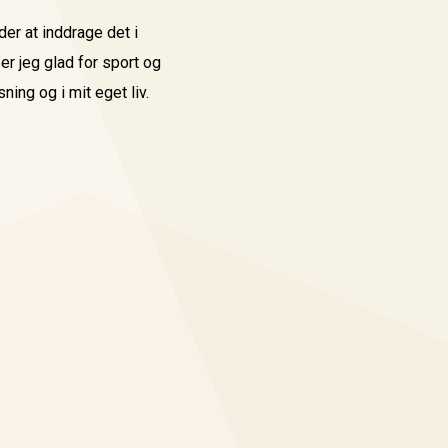
der at inddrage det i
er jeg glad for sport og
ing og i mit eget liv.