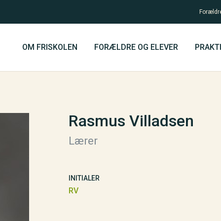
Forældr
OM FRISKOLEN
FORÆLDRE OG ELEVER
PRAKTI
Rasmus Villadsen
Lærer
INITIALER
RV