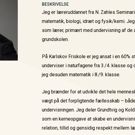
BESKRIVELSE
Jeg er læreruddannet fra N. Zahles Seminari
matematik, biologi, idræt og fysik/kemi. Jeg 
som lærer, primært med undervisning af de 
grundskolen.
På Karlskov Friskole er jeg ansat i en 60% st
underviser i naturfagene fra 3./4. klasse og o
jeg desuden matematik i 8./9. klasse.
Jeg brænder for at udvikle det hele mennes
vægt på det forpligtende fællesskab – både
undervisningen. Jeg deler Grundtvig og Kold
som en kerneopgave at skabe en undervisni
relation, tillid og gensidig respekt mellem læ