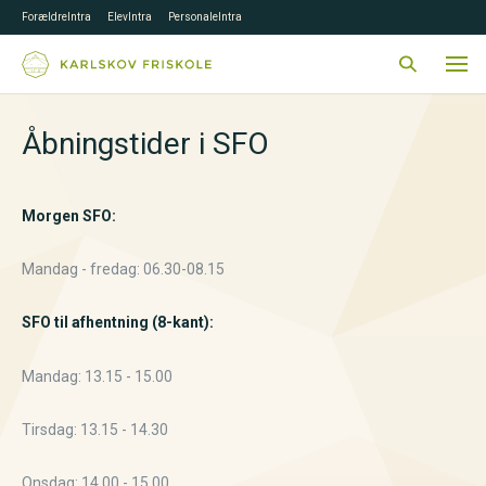
ForældreIntra
ElevIntra
PersonaleIntra
Åbningstider i SFO
Morgen SFO:
Mandag - fredag: 06.30-08.15
SFO til afhentning (8-kant):
Mandag: 13.15 - 15.00
Tirsdag: 13.15 - 14.30
Onsdag: 14.00 - 15.00